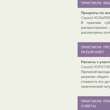
ПРАКТИКУМ. ВА
Проценты по ко
Сергей КОЗЫРЕВ,
В практике суб
распространено 
рассмотрены особ
ПРАКТИКУМ. П
РАЗЪЯСНЯЕТ
Расчеты с учас
Сергей КОРОТАЕВ
Причиной выхода 
решение общего 
стоимость его до
практической сит
ПРАКТИКУМ. ПР
СОВЕТЫ