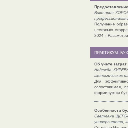
Предоставление
Виктория КОРОЛ
профессионально
Получение образ
несколько скорре
2024 г. Рассмотр
ПРАКТИКУМ. БУХ
Об учете затрат
Надежда КИРЕЕН
экономических н
Для эффективно
сопоставимая, п
формируется бухг
Особенности бу
Светлана ЩЕРБА
университета, к
Согласно Национа