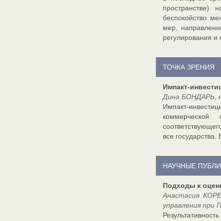
пространстве) 
беспокойство ме
мер, направленн
регулирования и 
ТОЧКА ЗРЕНИЯ
Импакт-инвести
Дина БОНДАРЬ, н
Импакт-инвести
коммерческой 
соответствующего
все государства.
НАУЧНЫЕ ПУБЛ
Подходы к оцен
Анастасия КОРЕ
управления при 
Результативност