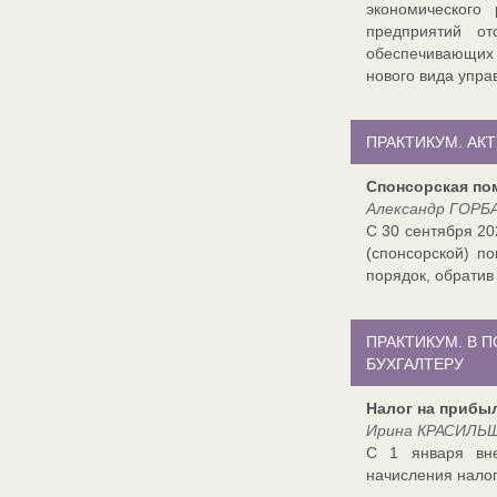
экономического
предприятий от
обеспечивающих 
нового вида упра
ПРАКТИКУМ. АК
Спонсорская по
Александр ГОРБА
С 30 сентября 20
(спонсорской) п
порядок, обратив
ПРАКТИКУМ. В 
БУХГАЛТЕРУ
Налог на прибы
Ирина КРАСИЛЬЩ
С 1 января вне
начисления налог