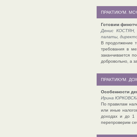
ПРАКТИКУМ. МС
Готовим финотче
Денис КОСТЯН,
палаты, директ
В продолжение т
требования в ме
заканчивается по
добровольно, а з
ПРАКТИКУМ. ДО
Особенности де
Ирина ЮРКОВСКА
По правилам нал
или иные налого
доходах и до 1 
перепроверим се