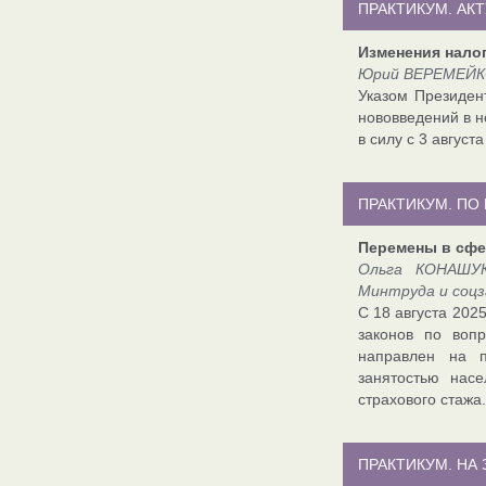
ПРАКТИКУМ. АК
Изменения нало
Юрий ВЕРЕМЕЙКО
Указом Президен
нововведений в н
в силу с 3 августа
ПРАКТИКУМ. ПО
Перемены в сфе
Ольга КОНАШУК
Минтруда и соц
С 18 августа 202
законов по вопр
направлен на п
занятостью нас
страхового стажа.
ПРАКТИКУМ. НА