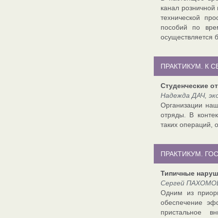
канал розничной
технической про
пособий по вре
осуществляется б
ПРАКТИКУМ. К 
Студенческие о
Надежда ДАЧ, э
Организации наш
отряды. В конт
таких операций, 
ПРАКТИКУМ. ГО
Типичные нару
Сергей ПАХОМОВ
Одним из приори
обеспечение эф
пристальное в