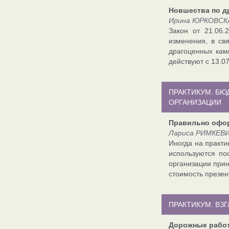
Новшества по д
Ирина ЮРКОВСКА
Закон от 21.06
изменения, в св
драгоценных кам
действуют с 13.07
ПРАКТИКУМ. Б
ОРГАНИЗАЦИИ
Правильно офо
Лариса РИМКЕВИ
Иногда на практи
используются по
организации прин
стоимость презен
ПРАКТИКУМ. ВЗ
Дорожные работ