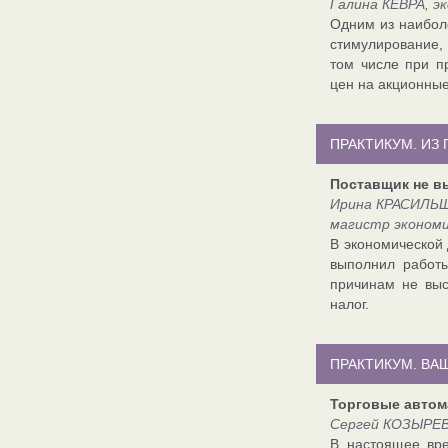
Галина КЕВРА, э
Одним из наибол
стимулирование,
том числе при п
цен на акционные
ПРАКТИКУМ. ИЗ 
Поставщик не в
Ирина КРАСИЛЬЩ
магистр экономи
В экономической 
выполнил работы
причинам не выс
налог.
ПРАКТИКУМ. ВА
Торговые автом
Сергей КОЗЫРЕВ,
В настоящее вре