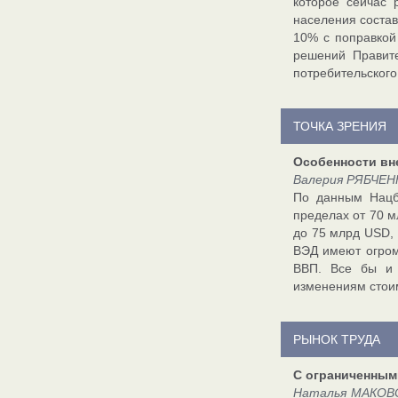
которое сейчас 
населения состав
10% с поправкой
решений Правите
потребительского
ТОЧКА ЗРЕНИЯ
Особенности вн
Валерия РЯБЧЕНК
По данным Нацб
пределах от 70 м
до 75 млрд USD, 
ВЭД имеют огром
ВВП. Все бы и 
изменениям стоим
РЫНОК ТРУДА
С ограниченным
Наталья МАКОВСК