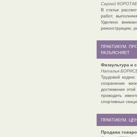
Сергей КОРОТАЕВ
В статье рассмо
работ, выполня
Уделено вниман
реконструкцию, р
ПРАКТИКУМ. П
РАЗЪЯСНЯЕТ
Физкультура и с
Наталья БОРИСЕ
Трудовой кодекс
сохранение жиз
достижения этой
проводить ивен
спортивных секци
ПРАКТИКУМ. ЦЕ
Продажа товаро