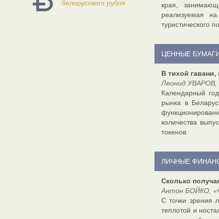
белорусского рубля
края, занимающ
реализуемая на
туристического п
ЦЕННЫЕ БУМАГ
В тихой гавани,
Леонид УВАРОВ, 
Календарный год
рынка в Беларус
функционирован
количества выпус
токенов.
ЛИЧНЫЕ ФИНАН
Сколько получаю
Антон БОЙКО, «Ф
С точки зрения 
теплотой и носта