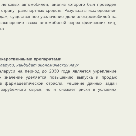
легковых автомобилей, анализ которого был проведен
страну транспортных средств. Результаты исследования
одаж, существенное увеличение доли электромобилей на
 расширение ввоза автомобилей через физических лиц,
та.
лекарственными препаратами
руси, кандидат экономических наук
еларуси на период до 2030 года является укрепление
ое значение уделяется повышению выпуска и продаж
 в фармацевтической отрасли. Решение данных задач
 зарубежного сырья, но и снижает риски в условиях