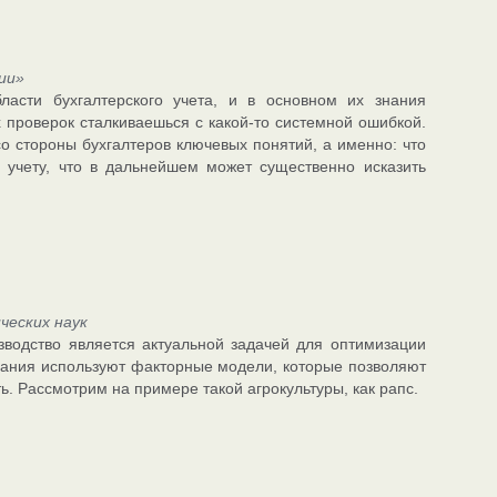
ии»
ласти бухгалтерского учета, и в основном их знания
х проверок сталкиваешься с какой-то системной ошибкой.
о стороны бухгалтеров ключевых понятий, а именно: что
у учету, что в дальнейшем может существенно исказить
еских наук
зводство является актуальной задачей для оптимизации
вания используют факторные модели, которые позволяют
. Рассмотрим на примере такой агрокультуры, как рапс.