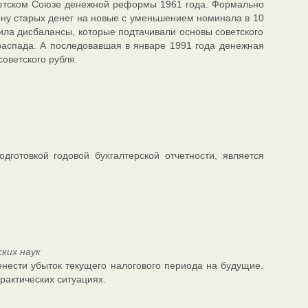
ветском Союзе денежной реформы 1961 года. Формально
ену старых денег на новые с уменьшением номинала в 10
ила дисбалансы, которые подтачивали основы советского
распада. А последовавшая в январе 1991 года денежная
оветского рубля.
готовкой годовой бухгалтерской отчетности, является
ких наук
нести убыток текущего налогового периода на будущие.
рактических ситуациях.