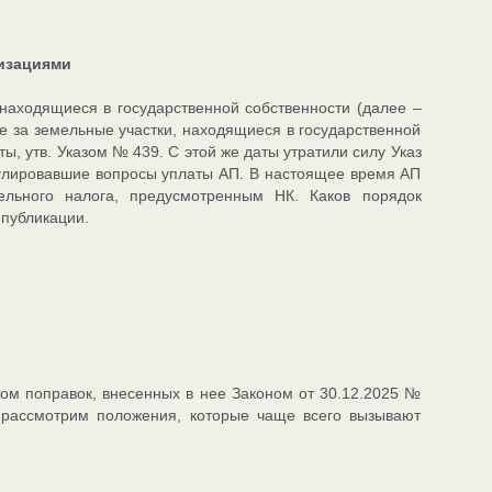
изациями
 находящиеся в государственной собственности (далее –
е за земельные участки, находящиеся в государственной
, утв. Указом № 439. С этой же даты утратили силу Указ
гулировавшие вопросы уплаты АП. В настоящее время АП
ельного налога, предусмотренным НК. Каков порядок
 публикации.
том поправок, внесенных в нее Законом от 30.12.2025 №
 рассмотрим положения, которые чаще всего вызывают