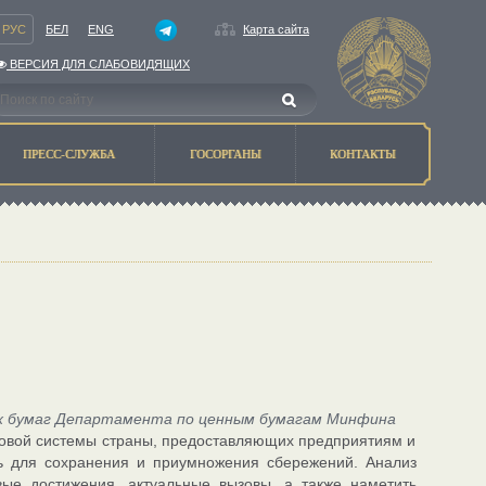
РУС
БЕЛ
ENG
Карта сайта
ВЕРСИЯ ДЛЯ СЛАБОВИДЯЩИХ
ПРЕСС-СЛУЖБА
ГОСОРГАНЫ
КОНТАКТЫ
ых бумаг Департамента по ценным бумагам Минфина
совой системы страны, предоставляющих предприятиям и
ть для сохранения и приумножения сбережений. Анализ
вые достижения, актуальные вызовы, а также наметить