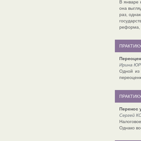
В январе 
она выгля
раз, одна
государст
реформа, 
ПРАКТИКУ
Переоцен
Ирина ЮР
Одной из 
переоценк
ПРАКТИКУ
Перенос 
Сергей КО
Налоговое
Однако во