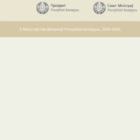
© Міністэрства фінансаў Рэспублікі Беларусь, 2000-2026.