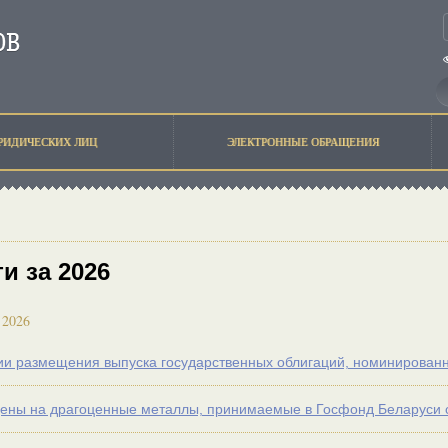
РИДИЧЕСКИХ ЛИЦ
ЭЛЕКТРОННЫЕ ОБРАЩЕНИЯ
и за 2026
 2026
ии размещения выпуска государственных облигаций, номинирова
ены на драгоценные металлы, принимаемые в Госфонд Беларуси c 1