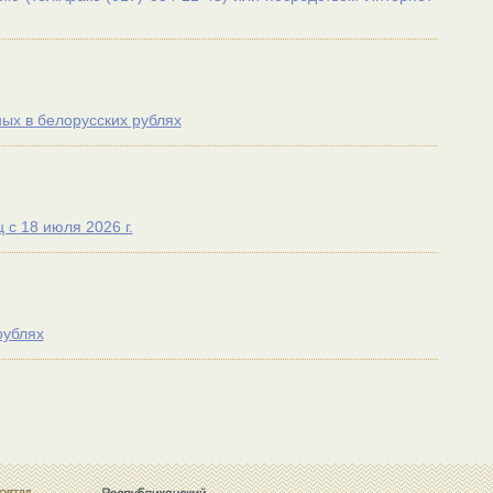
ых в белорусских рублях
с 18 июля 2026 г.
рублях