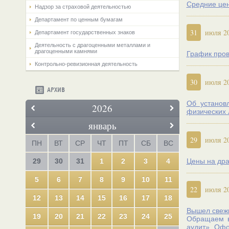
Средние цен
Надзор за страховой деятельностью
Департамент по ценным бумагам
31
июля 2
Департамент государственных знаков
Деятельность с драгоценными металлами и
драгоценными камнями
График пров
Контрольно-ревизионная деятельность
30
июля 2
АРХИВ
Об установ
2026
физических 
январь
29
июля 2
ПН
ВТ
СР
ЧТ
ПТ
СБ
ВС
29
30
31
1
2
3
4
Цены на дра
5
6
7
8
9
10
11
22
июля 2
12
13
14
15
16
17
18
Вышел свежи
19
20
21
22
23
24
25
Обращаем в
аудит». Оф