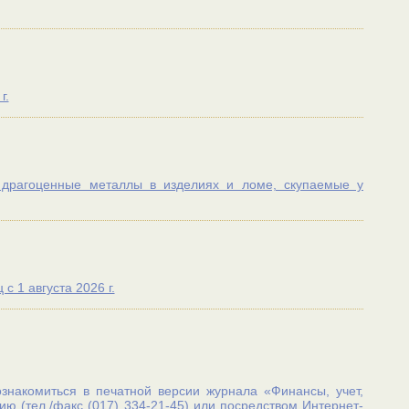
г.
 драгоценные металлы в изделиях и ломе, скупаемые у
 1 августа 2026 г.
накомиться в печатной версии журнала «Финансы, учет,
ю (тел./факс (017) 334-21-45) или посредством Интернет-