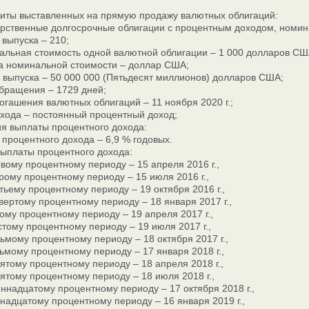
зиты выставленных на прямую продажу валютных облигаций:
арственные долгосрочные облигации с процентным доходом, номин
выпуска – 210;
альная стоимость одной валютной облигации – 1 000 долларов СШ
а номинальной стоимости – доллар США;
 выпуска – 50 000 000 (Пятьдесят миллионов) долларов США;
обращения – 1729 дней;
огашения валютных облигаций – 11 ноября 2020 г.;
охода – постоянный процентный доход;
ия выплаты процентного дохода:
 процентного дохода – 6,9 % годовых.
выплаты процентного дохода:
вому процентному периоду – 15 апреля 2016 г.,
рому процентному периоду – 15 июля 2016 г.,
тьему процентному периоду – 19 октября 2016 г.,
вертому процентному периоду – 18 января 2017 г.,
ому процентному периоду – 19 апреля 2017 г.,
тому процентному периоду – 19 июля 2017 г.,
ьмому процентному периоду – 18 октября 2017 г.,
ьмому процентному периоду – 17 января 2018 г.,
ятому процентному периоду – 18 апреля 2018 г.,
ятому процентному периоду – 18 июля 2018 г.,
ннадцатому процентному периоду – 17 октября 2018 г.,
надцатому процентному периоду – 16 января 2019 г.,