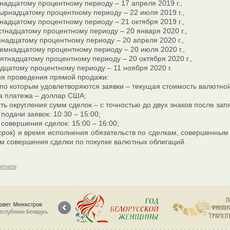
надцатому процентному периоду – 17 апреля 2019 г.,
ырнадцатому процентному периоду – 22 июля 2019 г.,
надцатому процентному периоду – 21 октября 2019 г.,
тнадцатому процентному периоду – 20 января 2020 г.,
надцатому процентному периоду – 20 апреля 2020 г.,
емнадцатому процентному периоду – 20 июля 2020 г.,
ятнадцатому процентному периоду – 20 октября 2020 г.,
дцатому процентному периоду – 11 ноября 2020 г.
ия проведения прямой продажи:
по которым удовлетворяются заявки – текущая стоимость валютной
а платежа – доллар США;
ть округления сумм сделок – с точностью до двух знаков после за
подачи заявок: 10:30 – 15:00;
совершения сделок: 15:00 – 16:00;
(срок) и время исполнения обязательств по сделкам, совершенным
м совершения сделки по покупке валютных облигаций.
печати