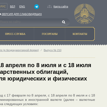
РУС
БЕЛ
ENG
Карта сайта
ВЕРСИЯ ДЛЯ СЛАБОВИДЯЩИХ
ПРЕСС-СЛУЖБА
ГОСОРГАНЫ
КОНТАКТЫ
те (в бездокументарной форме)
⁄
Выпуск № 210
18 апреля по 8 июля и с 18 июля
ударственных облигаций,
ля юридических и физических
 с 17 февраля по 8 апреля, с 18 апреля по 8 июля и с 18
номинированных в иностранной валюте (далее – валютные
на следующих условиях: