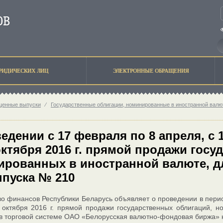
РИДИЧЕСКИХ ЛИЦ
ЭЛЕКТРОННЫЕ ОБРАЩЕНИЯ
щенные выпуски
⁄
Государственные облигации, номинированные в иностранной валю
едении с 17 февраля по 8 апреля, с 
октября 2016 г. прямой продажи гос
рованных в иностранной валюте, д
пуска № 210
о финансов Республики Беларусь объявляет о проведении в период
 октября 2016 г. прямой продажи государственных облигаций, 
 в торговой системе ОАО «Белорусская валютно-фондовая биржа» 