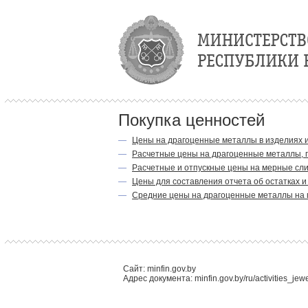
Покупка ценностей
—
Цены на драгоценные металлы в изделиях и
—
Расчетные цены на драгоценные металлы,
—
Расчетные и отпускные цены на мерные сли
—
Цены для составления отчета об остатках 
—
Средние цены на драгоценные металлы на
Сайт: minfin.gov.by
Адрес документа: minfin.gov.by/ru/activities_jew