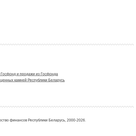
 Госфонд и продажи из Госфонда
оценных камней Республики Беларусь
ство финансов Республики Беларусь, 2000-2026.