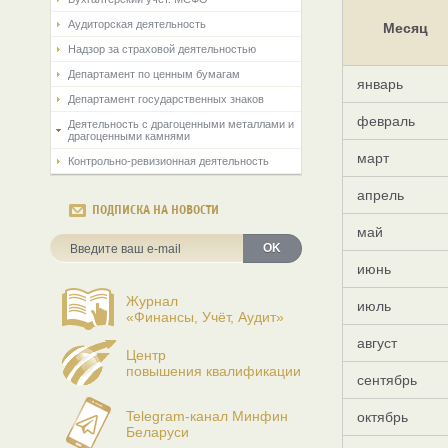
Аудиторская деятельность
Месяц
Надзор за страховой деятельностью
Департамент по ценным бумагам
январь
Департамент государственных знаков
февраль
Деятельность с драгоценными металлами и
драгоценными камнями
март
Контрольно-ревизионная деятельность
апрель
ПОДПИСКА НА НОВОСТИ
май
OK
июнь
Журнал
июль
«Финансы, Учёт, Аудит»
август
Центр
повышения квалификации
сентябрь
Telegram-канал Минфин
октябрь
Беларуси