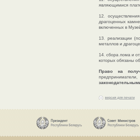
являющимися плате
12. осуществлени
драгоценных камне
включенных в Музе
13. реализации (п
металлов и драгоце
14. сбора лома и о
которых обязаны об
Право на полу
предприниматели
законодательным
версия для печати