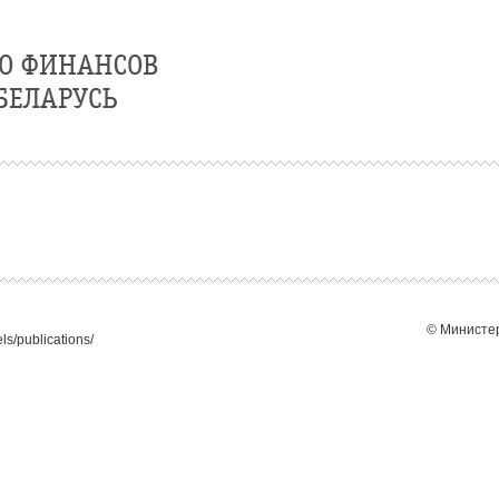
© Министер
ls/publications/