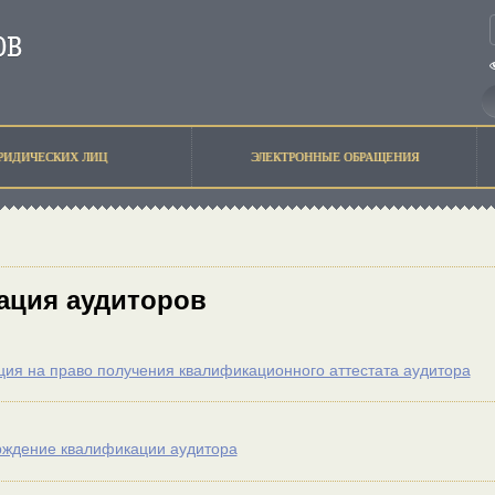
РИДИЧЕСКИХ ЛИЦ
ЭЛЕКТРОННЫЕ ОБРАЩЕНИЯ
ация аудиторов
ция на право получения квалификационного аттестата аудитора
рждение квалификации аудитора