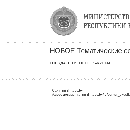
НОВОЕ Тематические с
ГОСУДАРСТВЕННЫЕ ЗАКУПКИ
Сайт: minfin.gov.by
Адрес документа: minfin.gov.by/ru/center_excel