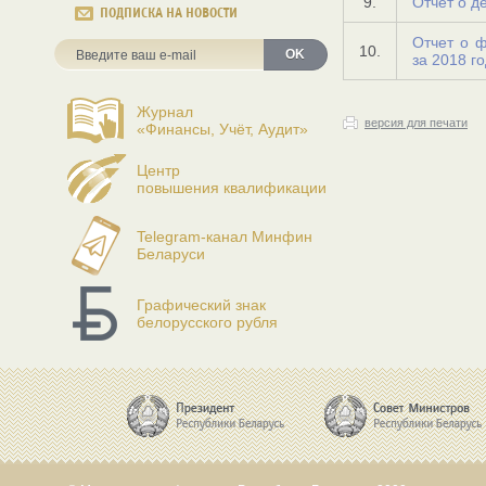
9.
Отчет о д
ПОДПИСКА НА НОВОСТИ
Отчет о 
10.
OK
за 2018 г
Журнал
версия для печати
«Финансы, Учёт, Аудит»
Центр
повышения квалификации
Telegram-канал Минфин
Беларуси
Графический знак
белорусского рубля