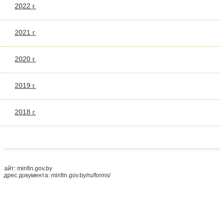
2022 г.
2021 г.
2020 г.
2019 г.
2018 г.
Сайт: minfin.gov.by
Адрес документа: minfin.gov.by/ru/forms/