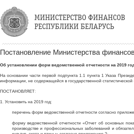
Постановление Министерства финансов 
Об установлении форм ведомственной отчетности на 2019 го
На основании части первой подпункта 1.1 пункта 1 Указа Презид
информации, не содержащейся в государственной статистической
ПОСТАНОВЛЯЕТ:
1. Установить на 2019 год:
перечень форм ведомственной отчетности согласно
приложе
форму ведомственной отчетности «Отчет об основных пока
производстве и профессиональных заболеваний и обязател
культур, скота и птицы» согласно
приложению 2
;