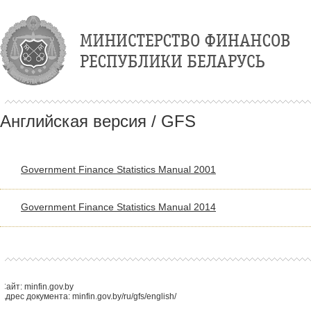
Английская версия / GFS
Government Finance Statistics Manual 2001
Government Finance Statistics Manual 2014
Сайт: minfin.gov.by
Адрес документа: minfin.gov.by/ru/gfs/english/