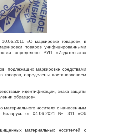
10.06.2011 «О маркировке товаров», в
 маркировки товаров унифицированными
ровки определено РУП «Издательство
ов, подлежащих маркировке средствами
ов товаров, определены постановлением
редствами идентификации, знака защиты
лении образцов».
го материального носителя с нанесенным
ки Беларусь от 04.06.2021 № 311 «Об
ащищенных материальных носителей с
.