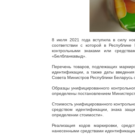
8 июля 2021 года вступила в силу но
соответствии с которой в Республике
контрольными знаками или средства
«Белбланкавыд».
Перечень товаров, подлежащих маркир
идентификации, а также даты введения
Совета Министров Республики Беларусь 
Образцы унифицированного контрольног
определены постановлением Министерств
Стоимость унифицированного контрольно
средством идентификации, знака защ
определении стоимости».
Реализация кодов маркировки, сред
нанесенными средствами идентификации