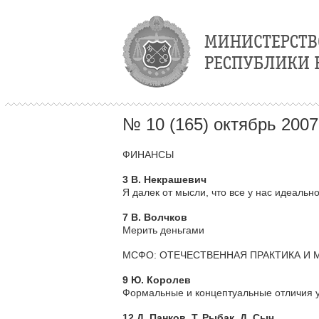
№ 10 (165) октябрь 2007
ФИНАНСЫ
3 В. Некрашевич
Я далек от мысли, что все у нас идеальн
7 В. Волчков
Мерить деньгами
МСФО: ОТЕЧЕСТВЕННАЯ ПРАКТИКА И
9 Ю. Королев
Формальные и концептуальные отличия у
12 Д. Панков, Т. Рыбак, Д. Сыч