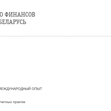
о
 МЕЖДУНАРОДНЫЙ ОПЫТ
четных практик