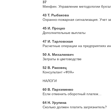
37
Минфин. Управление методологии бухгалт
43 Т. Рыбакова
Охранно-пожарная сигнализация. Учет за
45 И. Процко
Дополнительные выплаты
47 И. Тарловская
Расчетные операции на предприятиях ин
50 А. Михалкевич
Затраты в цветоводстве
52 В. Раковец
Консультант «ФУА»
НАЛОГИ
60 В. Пархименко
Если отменить оборотный платеж…
64 Н. Урупина
Сколько должен платить загрязнитель?