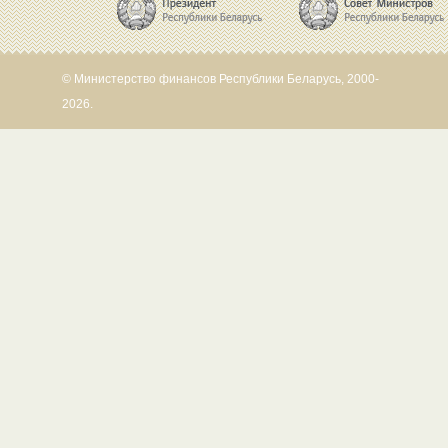
© Министерство финансов Республики Беларусь, 2000-
2026.