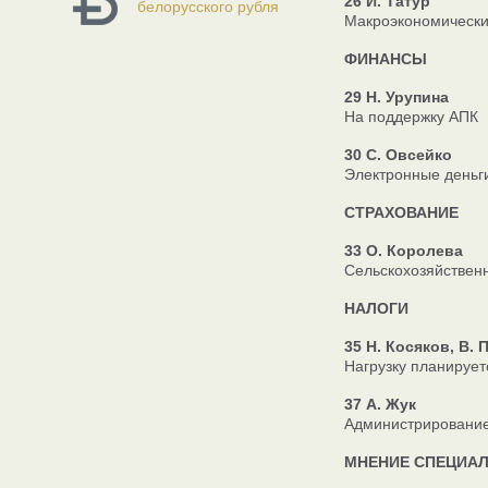
26 И. Татур
белорусского рубля
Макроэкономически
ФИНАНСЫ
29 Н. Урупина
На поддержку АПК
30 С. Овсейко
Электронные деньг
СТРАХОВАНИЕ
33 О. Королева
Сельскохозяйствен
НАЛОГИ
35 Н. Косяков, В.
Нагрузку планирует
37 А. Жук
Администрирование
МНЕНИЕ СПЕЦИА