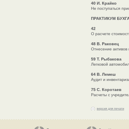
40 И. Крайко
Не поступаться пр
ПРАКТИКУМ БУХГ
42
О расчете стоимост
48 В. Раковец
Отнесение активов 
59 Т. Рыбакова
Легковой автомоби
64 В. Лемеш
Аудит и инвентариз
75 С. Коротаев
Расчеты с учредите
версия для печати