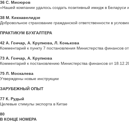
36 С. Мисюров
«Нашей компании удалось создать позитивный имидж в Беларуси 
38 М. Кикнавелидзе
Добровольное страхование гражданской ответственности в услових
ПРАКТИКУМ БУХГАЛТЕРА
42 А. Гончар, А. Крупнова, Л. Конькова
Комментарий к пункту 7 постановления Министерства финансов от 
73 А. Гончар, А. Крупнова
Комментарий к постановлению Министерства финансов от 18.12.20
75 Л. Москалева
Утверждены новые инструкции
ЗАРУБЕЖНЫЙ ОПЫТ
77 К. Рудый
Целевые стимулы экспорта в Китае
80
В КОНЦЕ НОМЕРА