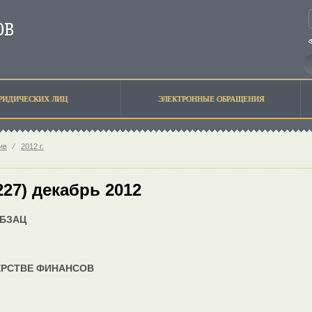
РИДИЧЕСКИХ ЛИЦ
ЭЛЕКТРОННЫЕ ОБРАЩЕНИЯ
ив
⁄
2012 г.
227) декабрь 2012
БЗАЦ
ЕРСТВЕ ФИНАНСОВ