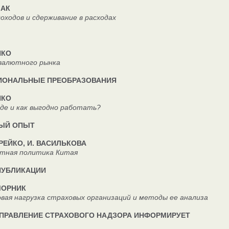
МАК
дов и сдерживание в расходах
ЙКО
лютного рынка
ИОНАЛЬНЫЕ ПРЕОБРАЗОВАНИЯ
ЙКО
 и как выгодно работать?
ЫЙ ОПЫТ
ТРЕЙКО, И. ВАСИЛЬКОВА
я политика Китая
ПУБЛИКАЦИИ
МОРНИК
нагрузка страховых организаций и методы ее анализа
УПРАВЛЕНИЕ СТРАХОВОГО НАДЗОРА ИНФОРМИРУЕТ