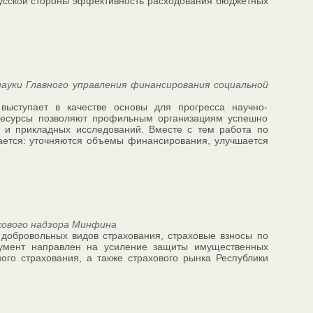
русской стороны эффективность расходования бюджетных
уки Главного управления финансирования социальной
выступает в качестве основы для прогресса научно-
ресурсы позволяют профильным организациям успешно
 и прикладных исследований. Вместе с тем работа по
ется: уточняются объемы финансирования, улучшается
хового надзора Минфина
добровольных видов страхования, страховые взносы по
кумент направлен на усиление защиты имущественных
ого страхования, а также страхового рынка Республики