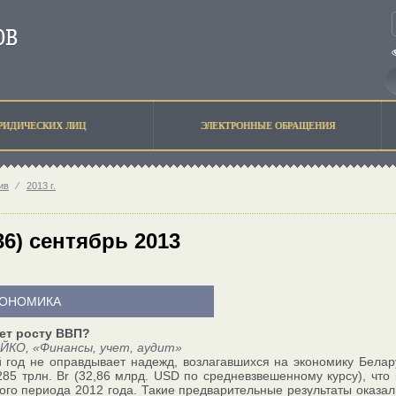
РИДИЧЕСКИХ ЛИЦ
ЭЛЕКТРОННЫЕ ОБРАЩЕНИЯ
ив
⁄
2013 г.
36) сентябрь 2013
ОНОМИКА
ет росту ВВП?
ЙКО, «Финансы, учет, аудит»
год не оправдывает надежд, возлагавшихся на экономику Белар
285 трлн. Br (32,86 млрд. USD по средневзвешенному курсу), чт
ого периода 2012 года. Такие предварительные результаты оказал