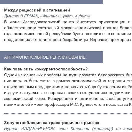
Между рецессией и стагнацией
Дмитрий ЕРМАК, «Финансы, учет, аудит»
В июне Исследовательский центр Института приватизации 
общественности ежегодный макроэкономический прогноз Белару
года экономика нашей республики будет находиться в состояни
предстоящих лет станет рост безработицы. Впрочем, примерно 
АНТИМОНОПОЛЬНОЕ РЕГУЛИРОВАНИЕ
Как повысить конкурентоспособность?
Одной из основных проблем на пути развития белорусского биз
них должна быть снята в рамках экономической интеграции с
отечественным предприятиям навязывать борьбу коллегам из Р
и другие актуальные вопросы в своих выступлениях поднимали
экономический союз. Конкуренция и антимонопольное регули
нанимателей имени профессора М.С. Кунявского и посольства К
Злоупотребления на трансграничных рынках
Нурлан АЛДАБЕРГЕНОВ, член Коллегии (министр) по конк