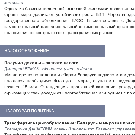
комиссии
Одним из базовых положений рыночной экономики является ра
страны мира достигают устойчивого роста ВВП. Через внедр
государственного объединения ЕАЭС. В соответствии с До
самостоятельный наднациональный антимонопольный орган сою
полномочия по контролю всех трансграничных рынков.
НАЛОГООБЛОЖЕНИЕ
Получил доходы – заплати налоги
Дмитрий ЕРМАК, «Финансы, учет, аудит»
Министерство по налогам и сборам Беларуси подвело итоги дек
налоговой необходимо было до 1 марта, а уплатить подоход
позднее 15 мая. О тенденциях прошедшей кампании, рекордн
скрывающих свои доходы от налогообложения и живущих не по с
НАЛОГОВАЯ ПОЛИТИКА
Трансфертное ценообразование: Беларусь и мировая практ
Екатерина ДАШКЕВИЧ, главный экономист Главного управлен