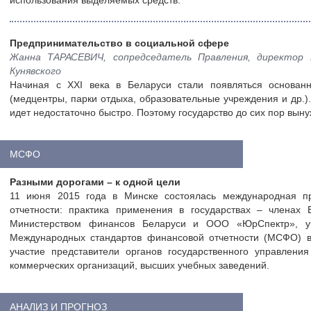
использования выделяемых средств.
Предпринимательство в социальной сфере
Жанна ТАРАСЕВИЧ, сопредседатель Правления, директор 
Кунявского
Начиная с XXI века в Беларуси стали появляться основан
(медцентры, парки отдыха, образовательные учреждения и др.
идет недостаточно быстро. Поэтому государство до сих пор выну
МСФО
Разными дорогами – к одной цели
11 июня 2015 года в Минске состоялась международная п
отчетности: практика применения в государствах – членах 
Министерством финансов Беларуси и ООО «ЮрСпектр», уч
Международных стандартов финансовой отчетности (МСФО) в
участие представители органов государственного управления
коммерческих организаций, высших учебных заведений.
АНАЛИЗ И ПРОГНОЗ