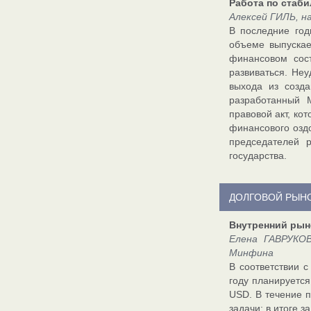
Работа по стаб
Алексей ГИЛЬ, н
В последние год
объеме выпускае
финансовом сос
развиваться. Неу
выхода из созда
разработанный 
правовой акт, ко
финансового озд
председателей 
государства.
ДОЛГОВОЙ РЫН
Внутренний рын
Елена ГАВРУКОВ
Минфина
В соответствии 
году планируется
USD. В течение 
задачи: в итоге 