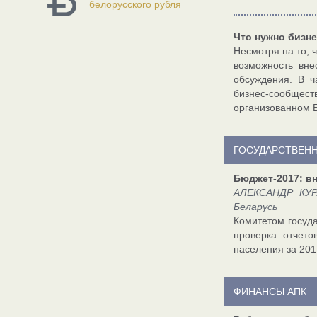
белорусского рубля
Что нужно бизн
Несмотря на то, 
возможность вне
обсуждения. В ч
бизнес-сообществ
организованном Б
ГОСУДАРСТВЕН
Бюджет-2017: в
АЛЕКСАНДР КУР
Беларусь
Комитетом госуд
проверка отчет
населения за 201
ФИНАНСЫ АПК