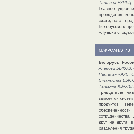
Татьяна РУНЕЦ, 
Главное управл
проведения конк
ежегодного горо
Белорусского про
«Лучший специали
МАКРОАНАЛИЗ
Беларусь, Росси
Алексей БЫКОВ, 
Наталья ХАУСТОВ
Станислав ВЫСО
Татьяна ХВАЛЬК
Тридцать лет на
замкнутой систем
продуктов. Теп
обеспеченности
сотрудничества. 
друг на друга, 
разделения труда