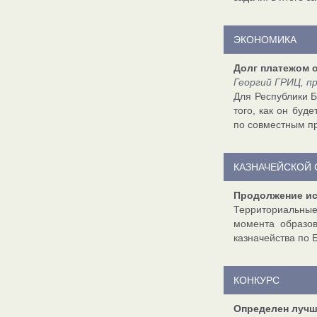
ЭКОНОМИКА
Долг платежом 
Георгий ГРИЦ, п
Для Республики Б
того, как он буд
по совместным пр
КАЗНАЧЕЙСКОЙ 
Продолжение и
Территориальные
момента образо
казначейства по 
КОНКУРС
Определен лучш