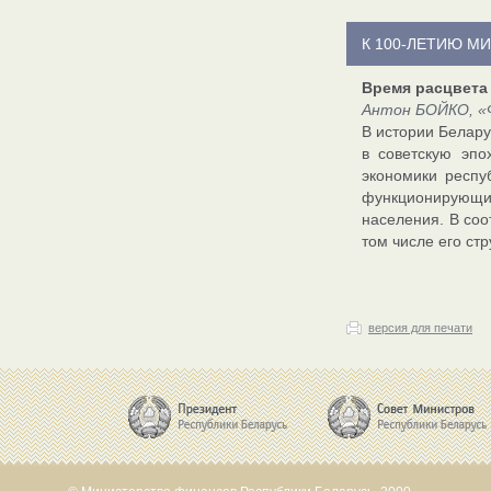
К 100-ЛЕТИЮ М
Время расцвета
Антон БОЙКО, «Ф
В истории Белару
в советскую эпо
экономики респу
функционирующи
населения. В соо
том числе его стр
версия для печати