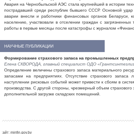
Авария на Чернобыльской АЭС стала крупнейшей в истории тех
пострадавшей среди республик бывшего СССР. Основной удар 
аварии внесли и работники финансовых органов Беларуси, 
населению, участвовали в отселении граждан с загрязненных
работы в первые месяцы после катастрофы с журналом «Финансы
НАУЧНЫЕ ПУБЛИКАЦИИ
Формирование страхового запаса на промышленных предп
Елена СКВОРОДА, главный специалист ОДО «Грантсинтезли
Определение величины страхового запаса материального ресур
запасами на предприятиях. Отсутствие страхового запаса
наступлении рисковых событий может привести к сбоям в систе
производства. С другой стороны, чрезмерный объем страхового 
дополнительной загрузке складских помещений.
Сайт: minfin.gov.by