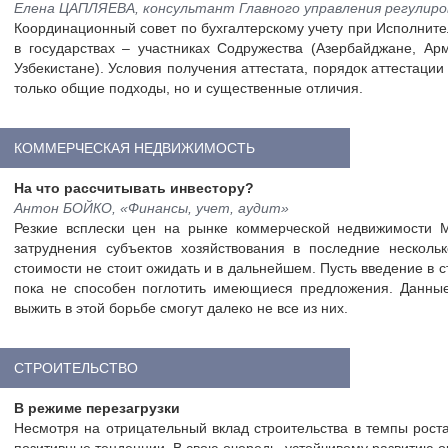
Елена ЦАПЛЯЕВА, консультант Главного управления регулир
Координационный совет по бухгалтерскому учету при Исполнит
в государствах – участниках Содружества (Азербайджане, Арм
Узбекистане). Условия получения аттестата, порядок аттестац
только общие подходы, но и существенные отличия.
КОММЕРЧЕСКАЯ НЕДВИЖИМОСТЬ
На что рассчитывать инвестору?
Антон БОЙКО, «Финансы, учет, аудит»
Резкие всплески цен на рынке коммерческой недвижимости М
затруднения субъектов хозяйствования в последние несколь
стоимости не стоит ожидать и в дальнейшем. Пусть введение в 
пока не способен поглотить имеющиеся предложения. Данные 
выжить в этой борьбе смогут далеко не все из них.
СТРОИТЕЛЬСТВО
В режиме перезагрузки
Несмотря на отрицательный вклад строительства в темпы роста