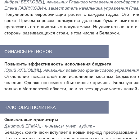
Андрей БЕЛКОВЕЦ, начальник Главного управления государст
Елена ГАВРУКОВИЧ, заместитель начальника управления Глав
Популярность еврооблигаций растет с каждым годом. Этот ин
сроки. Причем спросом пользуются долговые бумаги эмитенто
предложить потенциальным покупателям. Неудивительно, что с 
стороны развивающихся стран, в том числе и Беларуси.
ФИНАНСЫ РЕГИОНОВ
Повысить эффективность исполнения бюджета
Юрий ИЛЬЮЩИЦ, начальник главного финансового управления
Отклонение показателей при исполнении местных бюджетов 
явление. Однако оно имеет объективные причины. Большую час
только в Могилевской области, но и во всех других частях нашей
НАЛОГОВАЯ ПОЛИТИКА
Фискальные ориентиры
Дмитрий ЕРМАК, «Финансы, учет, аудит»
Беларусь фактически вступает в новый период преобразований 
Правительстве намерены сконцентрироваться на «системных