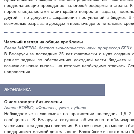
предполагающие проведение налоговой реформы в стране. К э
перед специалистами стоит крайне непростая задача, посколь
другой – не допустить сокращения поступлений в бюджет. В с
возможные разрывы в доходах и привлечь дополнительные средс
Частный взгляд на общие проблемы
Елена КИРЕЕВА, доктор экономических наук, профессор БГЭУ
В Беларуси за последние 25 лет фактически с нуля создана с
решает задачи по обеспечению доходной части бюджета и р
возникают новые вызовы, на которые необходимо отвечать. Се
направления.
ЭКОНОМИКА
О чем говорят бизнесмены
Антон БОЙКО, «Финансы, учет, аудит»
Наблюдаемые в экономике на протяжении последних 1,5–2 
сообщества. В Беларуси ситуация объективно стабилизиров
увеличиваются доходы населения. В то же время, по мнению би
предпринимательской деятельности. Важнейшие из них стали об