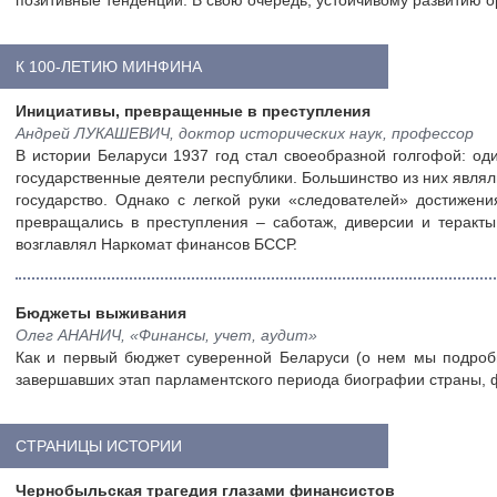
позитивные тенденции. В свою очередь, устойчивому развитию о
К 100-ЛЕТИЮ МИНФИНА
Инициативы, превращенные в преступления
Андрей ЛУКАШЕВИЧ, доктор исторических наук, профессор
В истории Беларуси 1937 год стал своеобразной голгофой: од
государственные деятели республики. Большинство из них явл
государство. Однако с легкой руки «следователей» достижен
превращались в преступления – саботаж, диверсии и теракты
возглавлял Наркомат финансов БССР.
Бюджеты выживания
Олег АНАНИЧ, «Финансы, учет, аудит»
Как и первый бюджет суверенной Беларуси (о нем мы подроб
завершавших этап парламентского периода биографии страны, 
СТРАНИЦЫ ИСТОРИИ
Чернобыльская трагедия глазами финансистов