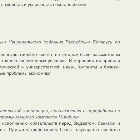
т скорость и успешность восстановления.
ки Национального собрания Республики Беларусь по
-консультативного совета, на котором были рассмотрены
стране в современных условиях. В мероприятии приняли
мической и университетской науки, эксперты и бизнес-
ные проблемы экономики.
тельской кооперации, производства и переработки в
ропромышленного комплекса Минфина
о исполнению обязательств перед бюджетом, банками и
аны. При этом требованием Главы государства является
.