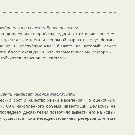
людательного совета Банка развития
х долгосрочных проблем, одной из которых является
 падения занятости и реальной зарплаты еще больше
ения и республиканский бюджет, на который ляжет
все более очевидным, что параметрические реформы –
стойчивости пенсионной системы.
ент, кандидат экономических наук
еский рост и качество жизни населения. По оценочным
и, 60% накопленного объема инвестиций. Беларусь не
последнем десятилетии позволило вывести его на новый
мя существует ряд незадействованных резервов для еще