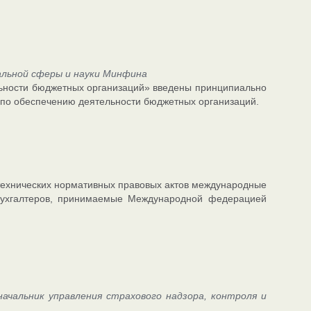
альной сферы и науки Минфина
льности бюджетных организаций» введены принципиально
по обеспечению деятельности бюджетных организаций.
е технических нормативных правовых актов международные
 бухгалтеров, принимаемые Международной федерацией
ачальник управления страхового надзора, контроля и