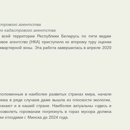
стрового агентства
го кадастрового агентства
 всей территории Республики Беларусь по пяти видам
вое агентство (НКА) приступило ко второму туру оценки
оквартирной зоны. Эта работа завершилась в апреле 2020
сположенные в наиболее развитых странах мира, начали
ема в ряде случаев даже вышла из плоскости экологии,
ознают и в нашей стране. Наиболее актуальны «здесь и
позволить горожанам погрязнуть в горах мусора должна
 отходами г. Минска до 2024 года.