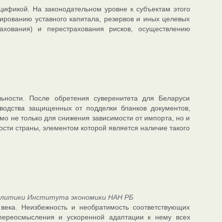
цификой. На законодательном уровне к субъектам этого
ированию уставного капитала, резервов и иных целевых
ахования) и перестрахования рисков, осуществлению
ьности. После обретения суверенитета для Беларуси
зводства защищенных от подделки бланков документов,
мо не только для снижения зависимости от импорта, но и
сти страны, элементом которой является наличие такого
олитики Института экономики НАН РБ
века. Неизбежность и необратимость соответствующих
переосмысления и ускоренной адаптации к нему всех