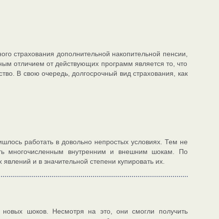
ого страхования дополнительной накопительной пенсии,
ным отличием от действующих программ является то, что
тво. В свою очередь, долгосрочный вид страхования, как
ишлось работать в довольно непростых условиях. Тем не
ять многочисленным внутренним и внешним шокам. По
 явлений и в значительной степени купировать их.
м новых шоков. Несмотря на это, они смогли получить