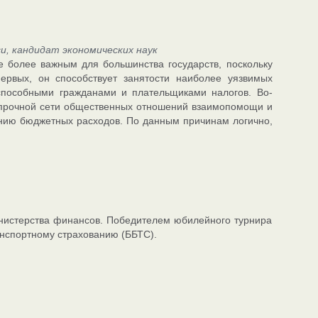
, кандидат экономических наук
е более важным для большинства государств, поскольку
рвых, он способствует занятости наиболее уязвимых
оспособными гражданами и плательщиками налогов. Во-
к прочной сети общественных отношений взаимопомощи и
ению бюджетных расходов. По данным причинам логично,
инистерства финансов. Победителем юбилейного турнира
нспортному страхованию (ББТС).