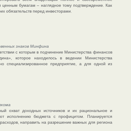
м ценным бумагам – наглядное тому подтверждение. Как
их обязательств перед инвесторами.
венных знаков Минфина
ветствии с которым в подчинение Министерства финансов
дина», которое находилось в ведении Министерства
но специализированное предприятие, а для одной из
лкома
ный охват доходных источников и их рациональное и
уют исполнению бюджета с профицитом. Планируется
 расходов, направить на разрешение важных для региона