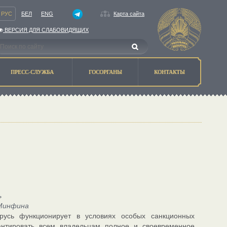
РУС
БЕЛ
ENG
Карта сайта
ВЕРСИЯ ДЛЯ СЛАБОВИДЯЩИХ
ПРЕСС-СЛУЖБА
ГОСОРГАНЫ
КОНТАКТЫ
ь
 Минфина
арусь функционирует в условиях особых санкционных
рантировать всем владельцам полное и своевременное