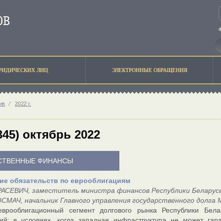
РИДИЧЕСКИХ ЛИЦ
ЭЛЕКТРОННЫЕ ОБРАЩЕНИЯ
ив
⁄
2022 г.
345) октябрь 2022
СТВЕННЫЕ ФИНАНСЫ
ие обязательств по еврооблигациям
РАСЕВИЧ, заместитель министра финансов Республики Беларус
СМАЧ, начальник Главного управления государственного долга
еврооблигационный сегмент долгового рынка Республики Бел
ний; в условиях, когда западная инфраструктура не может га