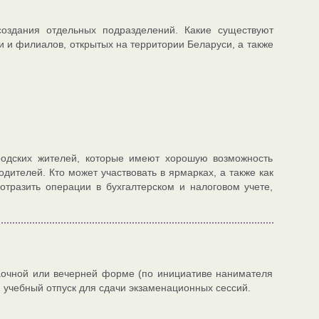
оздания отдельных подразделений. Какие существуют
и и филиалов, открытых на территории Беларуси, а также
родских жителей, которые имеют хорошую возможность
дителей. Кто может участвовать в ярмарках, а также как
отразить операции в бухгалтерском и налоговом учете,
заочной или вечерней форме (по инициативе нанимателя
 учебный отпуск для сдачи экзаменационных сессий.