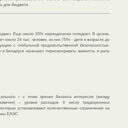
ь для бюджета.
дают. Еще около 20% периодически голодают. В целом,
 около 24 тыс. человек, из них 75% – дети в возрасте до
туацию с глобальной продовольственной безопасностью.
о в Беларуси начинают пересматривать важность и роль
ального – с точки зрения баланса интересов (между
азвития) – уровня расходов. К числу традиционных
 которые устанавливают количественные ограничения на
аны ЕАЭС.