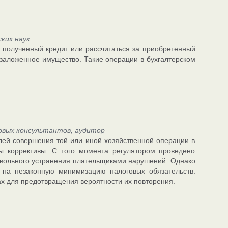
ких наук
ь полученный кредит или рассчитаться за приобретенный
 заложенное имущество. Такие операции в бухгалтерском
овых консультантов, аудитор
лей совершения той или иной хозяйственной операции в
ы коррективы. С того момента регулятором проведено
овольного устранения плательщиками нарушений. Однако
 на незаконную минимизацию налоговых обязательств.
х для предотвращения вероятности их повторения.