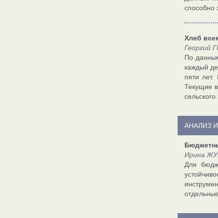
способно 
Хлеб все
Георгий Г
По данным
каждый де
пяти лет.
Текущие в
сельского 
АНАЛИЗ 
Бюджетны
Ирина ЖУ
Для бюдж
устойчив
инструмен
отдельные