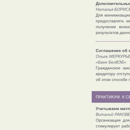
Дополнительные
Наталья БОРИСЕ
Для минимизации
предоставлять 
получение возни
результатов дан
Соглашение об 
Ольга МЕРКУРЬЕ
«Банк БелВЭБ»
Гражданское зак
кредитору отсту
об этом способе 
ПРАКТИКУМ. К 
Учитываем матп
Виталий РАКОВЕ
Организация для
стимулирует раб