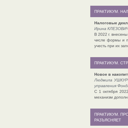
ПРАКТИКУМ. Н
Налоговые декл
Ирина КЛЕЗОВИЧ
В 2022 г. внесен
числе формы и п
учесть при их з
ПРАКТИКУМ. СТ
Новое в накопит
Людмила УШКУРО
управления Фонд
С 1 октября 202
механизм дополни
ПРАКТИКУМ. П
РАЗЪЯСНЯЕТ