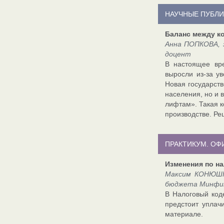
НАУЧНЫЕ ПУБЛ
Баланс между к
Анна ПОПКОВА, 
доцент
В настоящее вре
выросли из-за у
Новая государств
населения, но и 
лифтам». Такая к
производстве. Ре
ПРАКТИКУМ. О
Изменения по н
Максим КОНЮШКО
бюджета Минфи
В Налоговый код
предстоит уплач
материале.