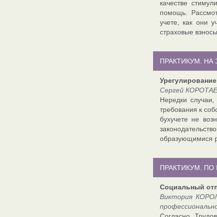
качестве стимул
помощь. Рассмо
учете, как они 
страховые взносы
ПРАКТИКУМ. НА
Урегулирование
Сергей КОРОТАЕВ
Нередки случаи,
требования к соб
бухучете не воз
законодательств
образующимися 
ПРАКТИКУМ. ПО
Социальный отп
Виктория КОРОЛ
профессионально
Согласно Трудо