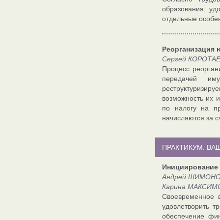
образования, уд
отдельные особен
Реорганизация 
Сергей КОРОТАЕВ
Процесс реорган
передачей иму
реструктуризиру
возможность их 
по налогу на п
начисляются за с
ПРАКТИКУМ. ВА
Инициирование 
Андрей ШИМОНОВ
Карина МАКСИМО
Своевременное в
удовлетворить т
обеспечение фин