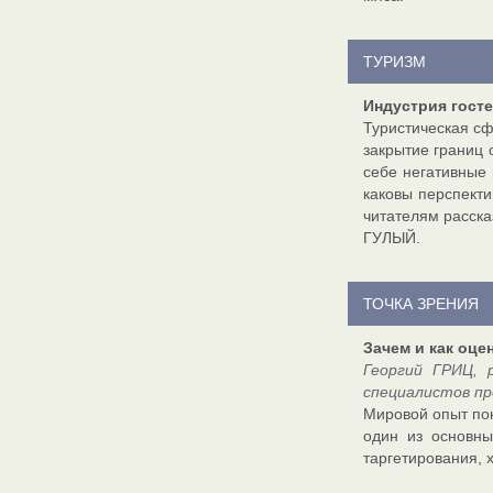
ТУРИЗМ
Индустрия гост
Туристическая сф
закрытие границ 
себе негативные 
каковы перспекти
читателям расска
ГУЛЫЙ.
ТОЧКА ЗРЕНИЯ
Зачем и как оц
Георгий ГРИЦ, 
специалистов п
Мировой опыт пок
один из основны
таргетирования,