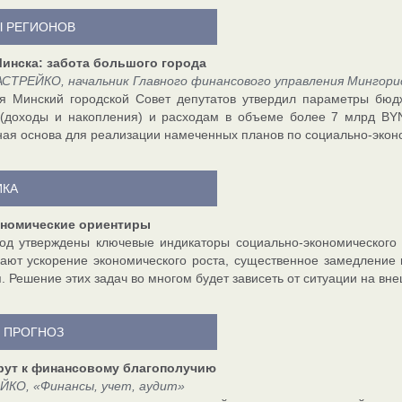
 РЕГИОНОВ
инска: забота большого города
СТРЕЙКО, начальник Главного финансового управления Мингори
я Минский городской Совет депутатов утвердил параметры бюдж
 (доходы и накопления) и расходам в объеме более 7 млрд BY
ая основа для реализации намеченных планов по социально-экон
КА
номические ориентиры
од утверждены ключевые индикаторы социально-экономического 
ают ускорение экономического роста, существенное замедление
. Решение этих задач во многом будет зависеть от ситуации на вн
И ПРОГНОЗ
ут к финансовому благополучию
ЙКО, «Финансы, учет, аудит»