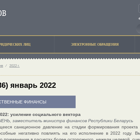
РИДИЧЕСКИХ ЛИЦ
ЭЛЕКТРОННЫЕ ОБРАЩЕНИЯ
ив
⁄
2022 г.
36) январь 2022
СТВЕННЫЕ ФИНАНСЫ
022: усиление социального вектора
ЧЕНЬ, заместитель министра финансов Республики Беларусь
щееся санкционное давление на стадии формирования проекта 
особные негативно повлиять на его исполнение в 2022 году. В
о применение в расчетах более осторожного, нежели целевой, сце