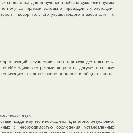
рых специалист для получения прибыли руководит чужим
не получает прямой выгоды от проведенных операций.
сторон – доверительного управляющего и вверителя – с
у организаций, осуществляющих торговую деятельность.
ласно «Методическим рекомендациям по документальному
реализацию в организациях торговли и общественного
омических наук
става, когда ему это необходимо. Для этого, безусловно,
занных с необходимостью соблюдения установленных