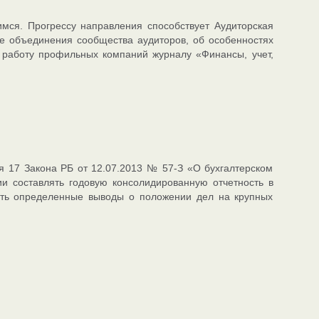
мся. Прогрессу направления способствует Аудиторская
се объединения сообщества аудиторов, об особенностях
 работу профильных компаний журналу «Финансы, учет,
я 17 Закона РБ от 12.07.2013 № 57-З «О бухгалтерском
и составлять годовую консолидированную отчетность в
ать определенные выводы о положении дел на крупных