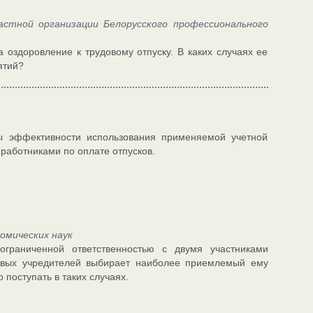
стной организации Белорусского профессионального
оздоровление к трудовому отпуску. В каких случаях ее
ятий?
ы эффективности использования применяемой учетной
работниками по оплате отпусков.
омических наук
ограниченной ответственностью с двумя участниками
овых учредителей выбирает наиболее приемлемый ему
поступать в таких случаях.