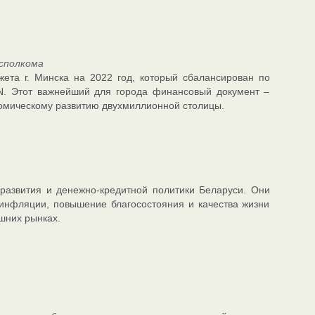
сполкома
ета г. Минска на 2022 год, который сбалансирован по
N. Этот важнейший для города финансовый документ –
омическому развитию двухмиллионной столицы.
развития и денежно-кредитной политики Беларуси. Они
 инфляции, повышение благосостояния и качества жизни
ешних рынках.