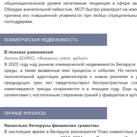
общенациональном уровне негативные тенденции в сфере за
Обладая значительной гибкостью, МСП быстро реагирует на изм
причина его повышенной уязвимости при любых отрицательных
господдержке.
КОММЕРЧЕСКАЯ НЕДВИЖИМОСТЬ
В поисках равновесия
Антон БОЙКО, «Финансы, учет, аудит»
В 2023 году над рынком коммерческой недвижимости Беларуси
среды, а также вызванные ими процессы и события. Но нега
окончательной адаптации девелоперов к новым реалиям и 
предыдущих трех лет свидетельствуют беспристрастные ст
наметившиеся тренды сохраняются и в текущем году. Еще о
сегментами с постепенным стиранием граней у фаворитов и аут
ЛИЧНЫЕ ФИНАНСЫ
Насколько белорусы финансово грамотны
В настоящее время в Беларуси реализуется План совместных 