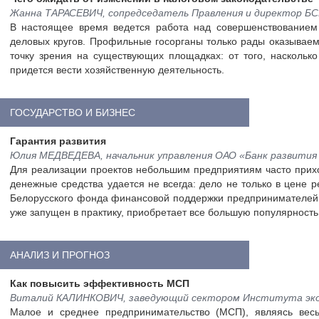
Жанна ТАРАСЕВИЧ, сопредседатель Правления и директор БСП
В настоящее время ведется работа над совершенствованием 
деловых кругов. Профильные госорганы только рады оказывае
точку зрения на существующих площадках: от того, насколько
придется вести хозяйственную деятельность.
ГОСУДАРСТВО И БИЗНЕС
Гарантия развития
Юлия МЕДВЕДЕВА, начальник управления ОАО «Банк развития 
Для реализации проектов небольшим предприятиям часто прих
денежные средства удается не всегда: дело не только в цене р
Белорусского фонда финансовой поддержки предпринимателей п
уже запущен в практику, приобретает все большую популярность
АНАЛИЗ И ПРОГНОЗ
Как повысить эффективность МСП
Виталий КАЛИНКОВИЧ, заведующий сектором Института экон
Малое и среднее предпринимательство (МСП), являясь вес