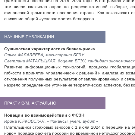
грамотности населения на 2019–2024 годы. В его рамках Инст
том числе включало опрос по репрезентативной выборке, с
финансовой грамотности населения страны. Как показывают ег
снижение общей «успеваемости» белорусов.
НАУЧНЫЕ ПУБЛИКАЦИИ
Сущностная характеристика бизнес-риска
Ольга ФАЛАЛЕЕВА, магистрант БГЭУ
Светлана МАТАЛЫЦКАЯ, доцент БГЭУ, кандидат экономическ
Развитие информационных технологий, процессы глобализац
гибкости в принятии управленческих решений и анализа их во
отклонения полученных результатов от запланированных и связ
назрело определенное уточнение теоретических аспектов, без к
ПРАКТИКУМ. АКТУАЛЬНО
Новации во взаимодействии с ФСЗН
Ирина ЮРКОВСКАЯ, «Финансы, учет, аудит»
Плательщики страховых взносов с 1 июля 2024 г. перешли на
новом порядке расчета пособий по временной нетрудоспособност