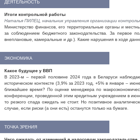
ДЕЯТЕЛЬНОСТЬ
Итоги контрольной работы
Наталья ПИЛЕЦ, начальник управления организации контроль
Министерство финансов, его территориальные органы и местн
за соблюдением бюджетного законодательства. За первое п
внеплановые, камеральные и др.). Какие нарушения в ходе дан
ЭКОНОМИКА
Какое будущее у ВВП
В 2023-м – первой половине 2024 года в Беларуси наблюдаю
историческом контексте (3,9% за 2023 год, +5% в январе – ию
ближайшее время? По оценке менеджера по макроэкономическ
конференции, проведенной этим кредитным учреждением в июне
то резкого спада ожидать не стоит. Но позитивное аналитиче
случае, если риски (а они есть) останутся только на бумаге.
ТОЧКА ЗРЕНИЯ
Чего ожидать от изменений в налоговом законодательстве