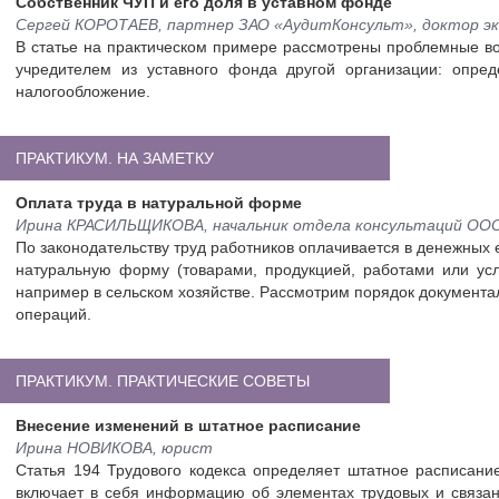
Собственник ЧУП и его доля в уставном фонде
Сергей КОРОТАЕВ, партнер ЗАО «АудитКонсульт», доктор эк
В статье на практическом примере рассмотрены проблемные во
учредителем из уставного фонда другой организации: опред
налогообложение.
ПРАКТИКУМ. НА ЗАМЕТКУ
Оплата труда в натуральной форме
Ирина КРАСИЛЬЩИКОВА, начальник отдела консультаций ОО
По законодательству труд работников оплачивается в денежных 
натуральную форму (товарами, продукцией, работами или усл
например в сельском хозяйстве. Рассмотрим порядок документа
операций.
ПРАКТИКУМ. ПРАКТИЧЕСКИЕ СОВЕТЫ
Внесение изменений в штатное расписание
Ирина НОВИКОВА, юрист
Статья 194 Трудового кодекса определяет штатное расписание
включает в себя информацию об элементах трудовых и связан