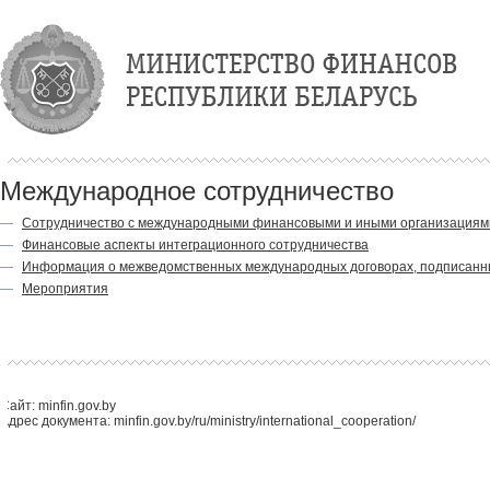
Международное сотрудничество
—
Сотрудничество с международными финансовыми и иными организациям
—
Финансовые аспекты интеграционного сотрудничества
—
Информация о межведомственных международных договорах, подписанн
—
Мероприятия
Сайт: minfin.gov.by
Адрес документа: minfin.gov.by/ru/ministry/international_cooperation/