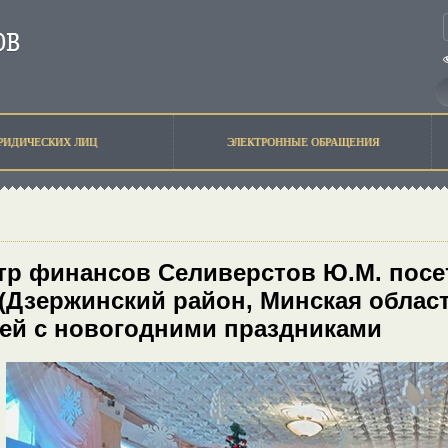
РИДИЧЕСКИХ ЛИЦ
ЭЛЕКТРОННЫЕ ОБРАЩЕНИЯ
тр финансов Селиверстов Ю.М. пос
(Дзержинский район, Минская област
ей с новогодними праздниками