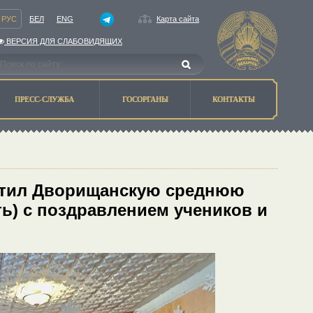
РУС
БЕЛ
ENG
Карта сайта
ВЕРСИЯ ДЛЯ СЛАБОВИДЯЩИХ
ПРЕСС-СЛУЖБА
ГОСОРГАНЫ
КОНТАКТЫ
етил Дворищанскую среднюю
ь) с поздравлением учеников и