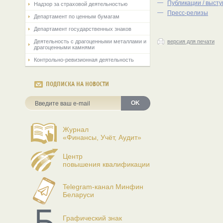
—
Публикации / выст
Надзор за страховой деятельностью
—
Пресс-релизы
Департамент по ценным бумагам
Департамент государственных знаков
Деятельность с драгоценными металлами и
версия для печати
драгоценными камнями
Контрольно-ревизионная деятельность
ПОДПИСКА НА НОВОСТИ
OK
Журнал
«Финансы, Учёт, Аудит»
Центр
повышения квалификации
Telegram-канал Минфин
Беларуси
Графический знак