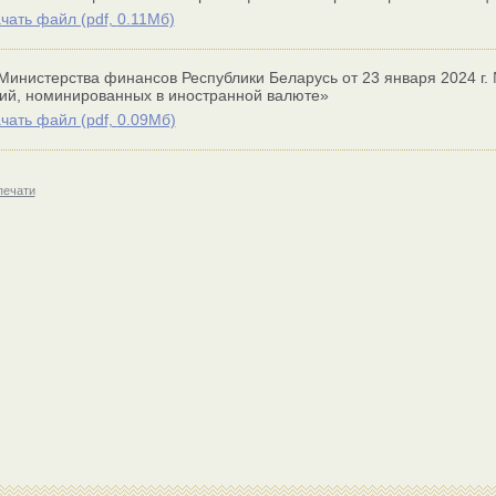
чать файл (
pdf,
0.11Мб)
Министерства финансов Республики Беларусь от 23 января 2024 г.
ий, номинированных в иностранной валюте»
чать файл (
pdf,
0.09Мб)
печати