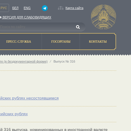
РУС
БЕЛ
ENG
Карта сайта
ВЕРСИЯ ДЛЯ СЛАБОВИДЯЩИХ
ПРЕСС-СЛУЖБА
ГОСОРГАНЫ
КОНТАКТЫ
те (в бездокументарной форме)
⁄
Выпуск № 316
ийских рублях несостоявшимся
ийских рублях
 316 выпуска, номинированных в иностранной валюте