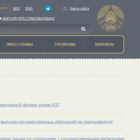
РУС
БЕЛ
ENG
Карта сайта
ВЕРСИЯ ДЛЯ СЛАБОВИДЯЩИХ
ПРЕСС-СЛУЖБА
ГОСОРГАНЫ
КОНТАКТЫ
ументарной форме серии АЗ7
выпуска государственных облигаций на предъявителя
ческим лицам по операциям с государственными валютными