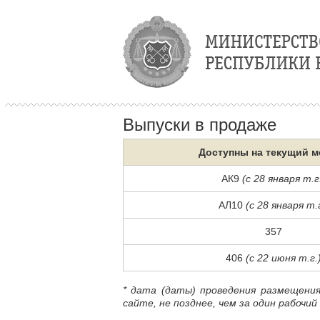
Выпуски в продаже
Доступны на текущий м
АК9
(с 28 января т.г
АЛ10
(с 28 января т.г
357
406
(с 22 июня т.г.
* дата (даты) проведения размещени
сайте, не позднее, чем за один рабочий