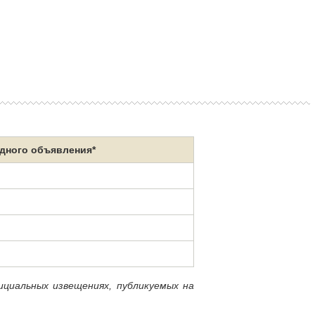
дного объявления*
циальных извещениях, публикуемых на