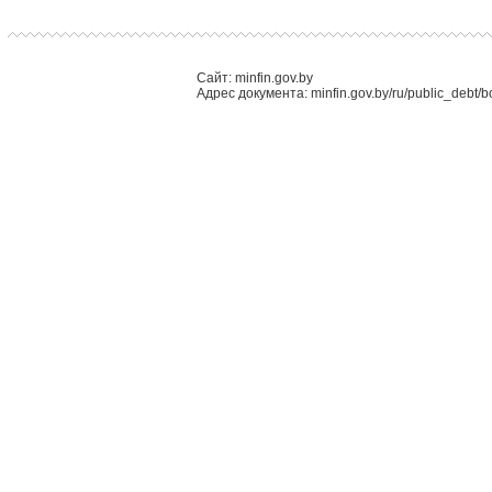
Сайт: minfin.gov.by
Адрес документа: minfin.gov.by/ru/public_debt/