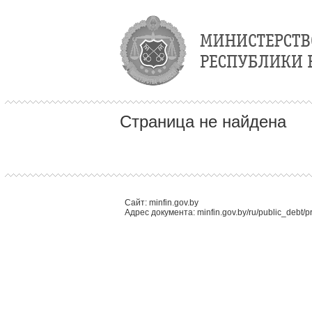
Страница не найдена
Сайт: minfin.gov.by
Адрес документа: minfin.gov.by/ru/public_debt/