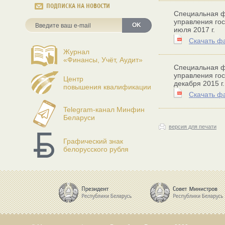
ПОДПИСКА НА НОВОСТИ
Специальная ф
управления гос
OK
июля 2017 г.
Скачать ф
Журнал
«Финансы, Учёт, Аудит»
Специальная ф
управления гос
Центр
декабря 2015 г.
повышения квалификации
Скачать ф
Telegram-канал Минфин
Беларуси
версия для печати
Графический знак
белорусского рубля