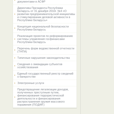
документами в АСФР
Директива Президента Республики
Беларусь от 31 декабря 2010г. №4 «О
развитии предпринимательской инициативы
и стимулировании деловой активности в
Республике Беларусь»
Концепция национальной безопасности
Республики Беларусь
Реализация проектов по реформированию
системы управления госфинансами
Республики Беларусь
Перечень форм ведомственной отчетности
(ТНПА)
Типичные нарушения законодательства
Сведения о ликвидации субъектов
хозяйствования
Единый государственный реестр сведений
о банкротстве
Электронные услуги
Предотвращение легализации доходов,
полученных преступным путем,
финансирования террористической
деятельности и финансирования
распространения оружия массового
поражения (ПОД/ФТ)