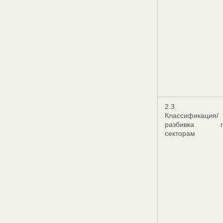
2.3.
Классификация/
разбивка п
секторам