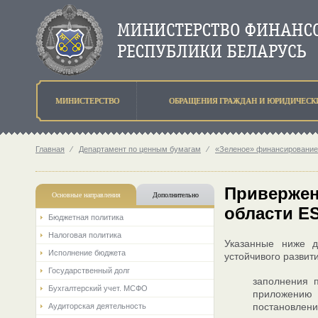
МИНИСТЕРСТВО
ОБРАЩЕНИЯ ГРАЖДАН И ЮРИДИЧЕСК
Главная
⁄
Департамент по ценным бумагам
⁄
«Зеленое» финансирование
Привержен
Основные направления
Дополнительно
области E
Бюджетная политика
Налоговая политика
Указанные ниже д
Исполнение бюджета
устойчивого развит
Государственный долг
заполнения п
Бухгалтерский учет. МСФО
приложению 
постановлен
Аудиторская деятельность