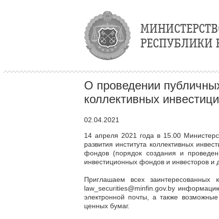
О проведении публичных
коллективных инвестици
02.04.2021
14 апреля 2021 года в 15.00 Министер
развития института коллективных инвес
фондов (порядок создания и проведен
инвестиционных фондов и инвесторов и д
Приглашаем всех заинтересованных 
law_securities@minfin.gov.by
информацию 
электронной почты, а также возможны
ценных бумаг.