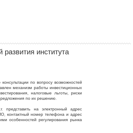
 развития института
 консультации по вопросу возможностей
ставлен механизм работы инвестиционных
естирования, налоговые льготы, риски
 предложения по их решению.
. представить на электронный адрес
О, контактный номер телефона и адрес
ими особенностей регулирования рынка