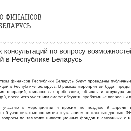
 консультаций по вопросу возможностей
й в Республике Беларусь
ством финансов Республики Беларусь будут проведены публичные
тиций в Республике Беларусь. В рамках мероприятия будет пред
ия операций, финансовые требования, объекты и структура инв
р.), после чего участники смогут обсудить проблемные вопросы и
к участию в мероприятии и просим не позднее 9 апреля т.г
об участниках мероприятия с указанием контактных данных: ФИ
е вопросы по тематике инвестиционных фондов и связанных с н