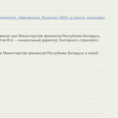
дприятия «Квенбергер Логистикс БЕЛ» в реестр страховых
ования при Министерстве финансов Республики Беларусь.
тик В.А. – генеральный директор Унитарного страхового
ри Министерстве финансов Республики Беларусь в новой