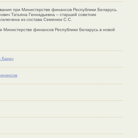
ования при Министерстве финансов Республики Беларусь.
пович Татьяна Геннадьевна – старший советник
сключена из состава Семенюк С.С.
ри Министерстве финансов Республики Беларусь в новой
а Банк»
финансов