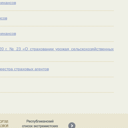
финансов
нсов
финансов
20 г. № 23 «О страховании урожая сельскохозяйственных
еестра страховых агентов