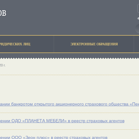
РИДИЧЕСКИХ ЛИЦ
ЭЛЕКТРОННЫЕ ОБРАЩЕНИЯ
0 г.
ании банкротом открытого акционерного страхового общества «Пе
чении ОДО «ПЛАНЕТА МЕБЕЛИ» в реестр страховых агентов
ении ООО «Зеон плюс» в реестр страховых агентов