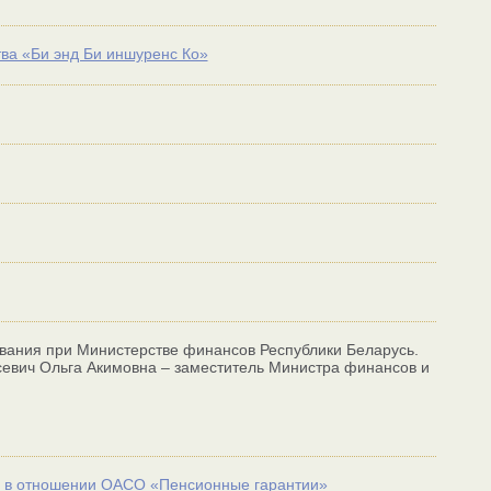
тва «Би энд Би иншуренс Ко»
ования при Министерстве финансов Республики Беларусь.
севич Ольга Акимовна – заместитель Министра финансов и
ти в отношении ОАСО «Пенсионные гарантии»