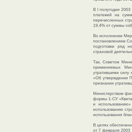
В I полугодии 2003
платежей на сумм
перечисленных стр
19,4% от суммы соб
Во исполнение Меро
постановлением Сов
подготовки ряд н
страховой деятельн
Так, Советом Мини
применяемых Мин
утратившими силу 
«Об утверждении П
признании утратив
Министерством фин
формы 1-СУ «Квитан
и использованию
использованию стр
использования блан
В целях обеспечен
от 7 февраля 2003 