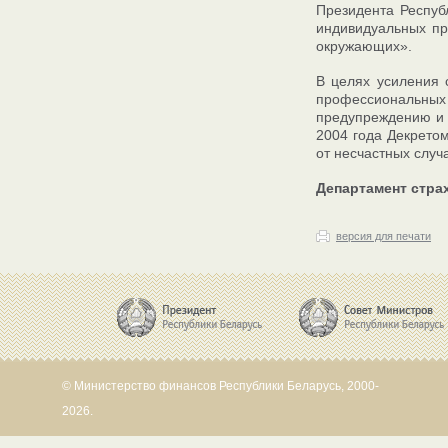
Президента Респуб
индивидуальных пр
окружающих».
В целях усиления 
профессиональных 
предупреждению и 
2004 года Декретом
от несчастных случ
Департамент стра
версия для печати
© Министерство финансов Республики Беларусь, 2000-
2026.