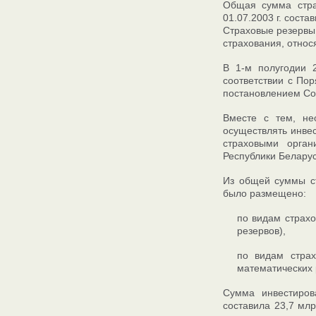
Общая сумма стра
01.07.2003 г. соста
Страховые резервы 
страхования, относ
В 1-м полугодии 2
соответствии с По
постановлением Сов
Вместе с тем, не
осуществлять инвес
страховыми орган
Республики Беларус
Из общей суммы ст
было размещено:
по видам страхо
резервов),
по видам стра
математических 
Сумма инвестиров
составила 23,7 мл