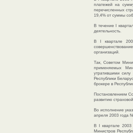
платежей на сумм
перечисленных стр
19,4% от суммы соб
В течение I кварт
деятельность.
В I квартале 200
совершенствовани
организаций.
Так, Советом Мини
применяемых Мин
утратившими силу 
Республики Белару
брокере в Республи
Постановлением Со
развитию страховой
Во исполнение ука
апреля 2003 года №
В I квартале 2003
Министров Республ