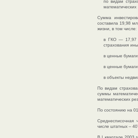
по видам страх
математических 
Сумма инвестиров
составила 19,98 мл
жизни, в том числе:
в ГКО — 17,97 
страхования ины
в ценные бумаги
в ценные бумаги
в объекты недви
По видам страхова
суммы математичес
математических рез
По состоянию на 01
Среднесписочная ч
числе штатных – 40
В I квартале 2003