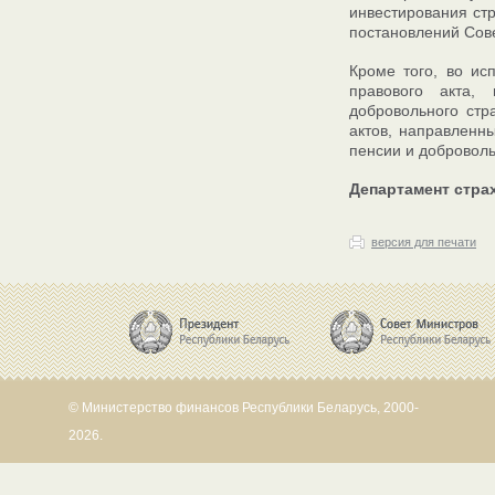
инвестирования ст
постановлений Сов
Кроме того, во ис
правового акта,
добровольного стр
актов, направленн
пенсии и доброволь
Департамент стра
версия для печати
© Министерство финансов Республики Беларусь, 2000-
2026.