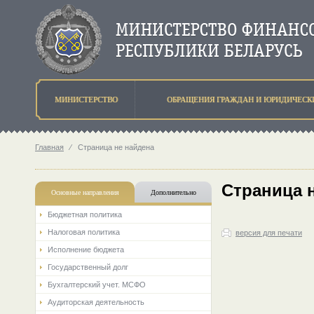
МИНИСТЕРСТВО
ОБРАЩЕНИЯ ГРАЖДАН И ЮРИДИЧЕСК
Главная
⁄
Страница не найдена
Страница 
Основные направления
Дополнительно
Бюджетная политика
Налоговая политика
версия для печати
Исполнение бюджета
Государственный долг
Бухгалтерский учет. МСФО
Аудиторская деятельность