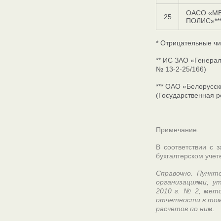
ОАСО «М
25
ПОЛИС»**
* Отрицательные чи
** ИС ЗАО «Генера
№ 13-2-25/166)
*** ОАО «Белорусс
(Государственная р
Примечание.
В соответствии с 
бухгалтерском учет
Справочно. Пункт
организациями, у
2010 г. № 2, мет
отчетности в том
расчетов по ним.