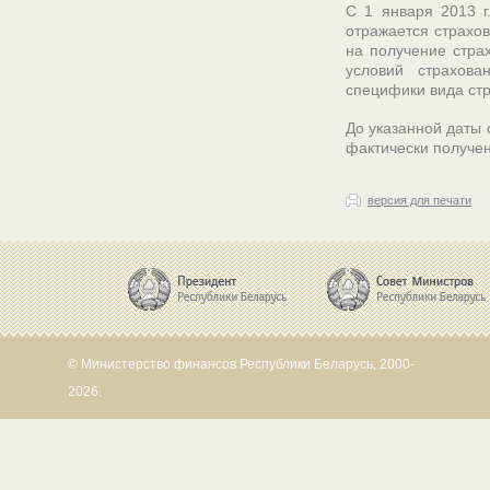
С 1 января 2013 г
отражается страхов
на получение страх
условий страхова
специфики вида стр
До указанной даты 
фактически получен
версия для печати
© Министерство финансов Республики Беларусь, 2000-
2026.