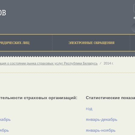
РИДИЧЕСКИХ ЛИЦ
ЭЛЕКТРОННЫЕ ОБРАЩЕНИЯ
ция о состоянии рынка страховых услуг Республики Беларусь
⁄
2014 г.
ятельности страховых организаций:
Статистические показа
год
кабрь
январь-декабрь
ябрь
январь-ноябрь