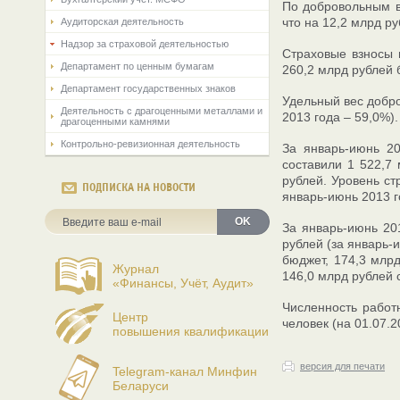
По добровольным в
что на 12,2 млрд р
Аудиторская деятельность
Надзор за страховой деятельностью
Страховые взносы 
Департамент по ценным бумагам
260,2 млрд рублей 
Департамент государственных знаков
Удельный вес добро
Деятельность с драгоценными металлами и
2013 года – 59,0%).
драгоценными камнями
Контрольно-ревизионная деятельность
За январь-июнь 20
составили 1 522,7
рублей. Уровень ст
ПОДПИСКА НА НОВОСТИ
январь-июнь 2013 г
OK
За январь-июнь 20
рублей (за январь-
бюджет, 174,3 млр
Журнал
146,0 млрд рублей 
«Финансы, Учёт, Аудит»
Численность работ
Центр
человек (на 01.07.2
повышения квалификации
версия для печати
Telegram-канал Минфин
Беларуси