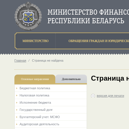
МИНИСТЕРСТВО
ОБРАЩЕНИЯ ГРАЖДАН И ЮРИДИЧЕСК
Главная
⁄
Страница не найдена
Страница 
Основные направления
Дополнительно
Бюджетная политика
Налоговая политика
версия для печати
Исполнение бюджета
Государственный долг
Бухгалтерский учет. МСФО
Аудиторская деятельность