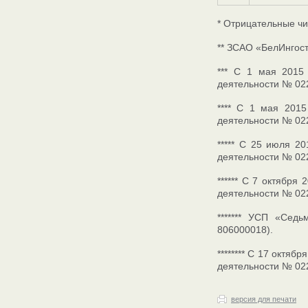
* Отрицательные чи
** ЗСАО «БелИнгост
*** С 1 мая 2015 
деятельности № 02
**** С 1 мая 2015
деятельности № 02
***** С 25 июля 2
деятельности № 02
****** C 7 октября
деятельности № 02
******* УСП «Сед
806000018).
******** С 17 октя
деятельности № 02
версия для печати